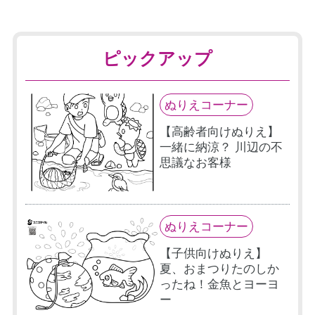
ピックアップ
ぬりえコーナー
【高齢者向けぬりえ】
一緒に納涼？ 川辺の不
思議なお客様
ぬりえコーナー
【子供向けぬりえ】
夏、おまつりたのしか
ったね！金魚とヨーヨ
ー