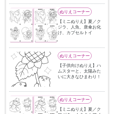
ぬりえコーナー
【ミニぬりえ】夏／ク
ジラ、人魚、唐傘お化
け、カプセルトイ
ぬりえコーナー
【子供向けぬりえ】ハ
ムスターと、太陽みた
いに大きなひまわり！
ぬりえコーナー
【ミニぬりえ】夏／ク