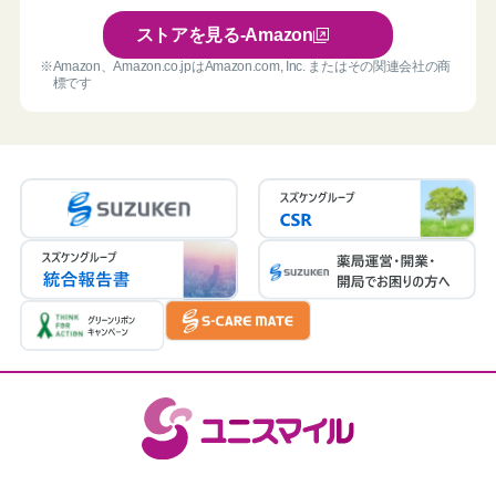
ストアを見る-Amazon
※Amazon、Amazon.co.jpは
Amazon.com, Inc. またはその関連会社の商
標です