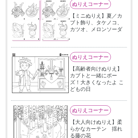
ぬりえコーナー
【ミニぬりえ】夏／カ
ブト飾り、タケノコ、
カツオ、メロンソーダ
ぬりえコーナー
【高齢者向けぬりえ】
カブトと一緒にポー
ズ！大きくなったよ こ
どもの日
ぬりえコーナー
【大人向けぬりえ】柔
らかなカーテン 揺れ
る藤の花