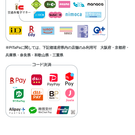
※PiTaPaに関しては、下記都道府県内の店舗のみ利用可 大阪府・京都府・
兵庫県・奈良県・和歌山県・三重県