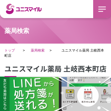
薬局検索
トップ
薬局検索
ユニスマイル薬局 土岐西本
町店
ユニスマイル薬局 土岐西本町店