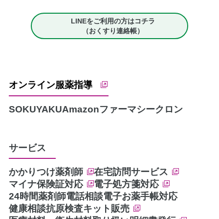
LINEをご利用の方はコチラ
（おくすり連絡帳）
オンライン服薬指導
SOKUYAKU
Amazonファーマシー
クロン
サービス
かかりつけ薬剤師
在宅訪問サービス
マイナ保険証対応
電子処方箋対応
24時間薬剤師電話相談
電子お薬手帳対応
健康相談
抗原検査キット販売