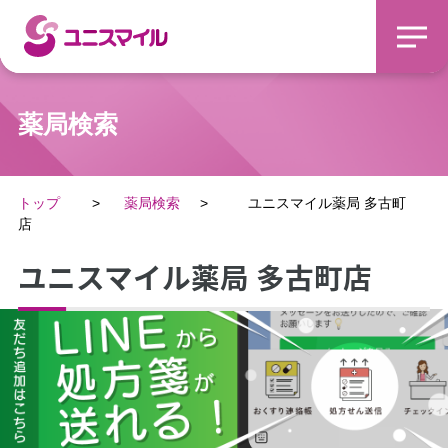
薬局検索
トップ
薬局検索
ユニスマイル薬局 多古町
店
ユニスマイル薬局 多古町店