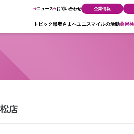
ニュース
お問い合わせ
企業情報
トピック
患者さまへ
ユニスマイルの活動
薬局検
店
高松店