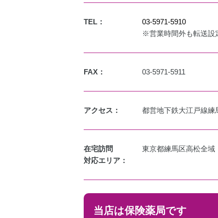
TEL：
03-5971-5910
※営業時間外も転送設
FAX：
03-5971-5911
アクセス：
都営地下鉄大江戸線練
在宅訪問
東京都練馬区高松全域
対応エリア：
当店は保険薬局です