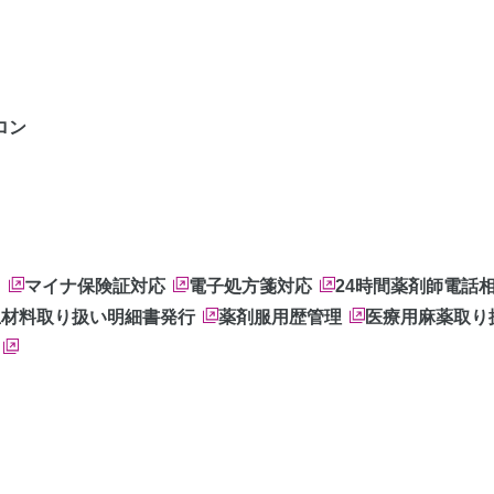
ロン
ス
マイナ保険証対応
電子処方箋対応
24時間薬剤師電話
生材料取り扱い
明細書発行
薬剤服用歴管理
医療用麻薬取り