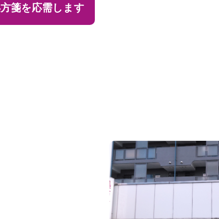
処方箋を応需します