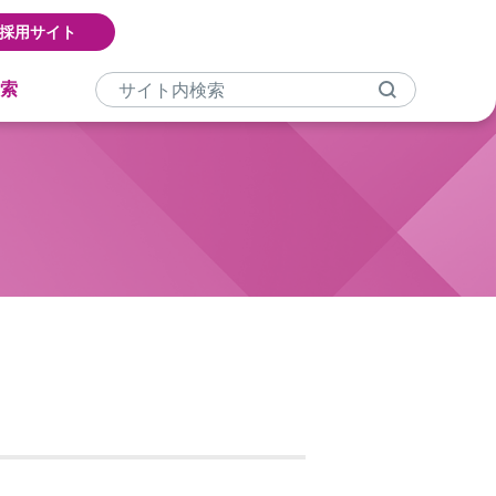
採用サイト
索