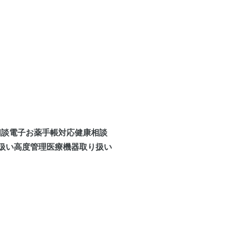
相談
電子お薬手帳対応
健康相談
扱い
高度管理医療機器取り扱い