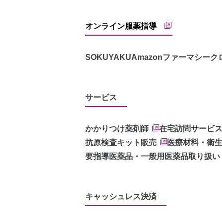
オンライン服薬指導
SOKUYAKU
Amazonファーマシー
ク
サービス
かかりつけ薬剤師
在宅訪問サービ
抗原検査キット販売
医療材料・衛
要指導医薬品・一般用医薬品取り扱い
キャッシュレス決済