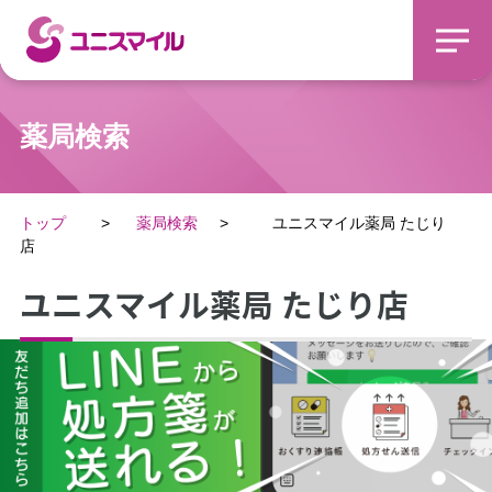
薬局検索
トップ
薬局検索
ユニスマイル薬局 たじり
店
ユニスマイル薬局 たじり店