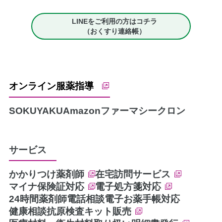
LINEをご利用の方はコチラ
（おくすり連絡帳）
オンライン服薬指導
SOKUYAKU
Amazonファーマシー
クロン
サービス
かかりつけ薬剤師
在宅訪問サービス
マイナ保険証対応
電子処方箋対応
24時間薬剤師電話相談
電子お薬手帳対応
健康相談
抗原検査キット販売