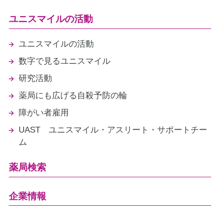
ユニスマイルの活動
ユニスマイルの活動
数字で見るユニスマイル
研究活動
薬局にも広げる自殺予防の輪
障がい者雇用
UAST ユニスマイル・アスリート・サポートチー
ム
薬局検索
企業情報