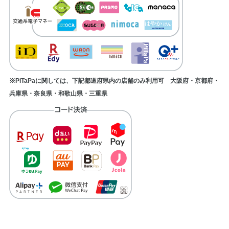
※PiTaPaに関しては、下記都道府県内の店舗のみ利用可 大阪府・京都府・
兵庫県・奈良県・和歌山県・三重県