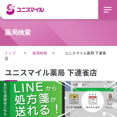
薬局検索
トップ
薬局検索
ユニスマイル薬局 下連雀
店
ユニスマイル薬局 下連雀店