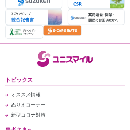
連携強化加算（5点）
医療DX推進体制整備加算２（8点）
かかりつけ薬剤師指導料（76点）
かかりつけ薬剤師包括管理料（291点）
在宅薬学総合体制加算1（15点）
在宅患者訪問薬剤管理指導料
医療情報取得加算（1点）
（2026年4月30日現在）
トピックス
オススメ情報
ぬりえコーナー
新型コロナ対策
患者さまへ