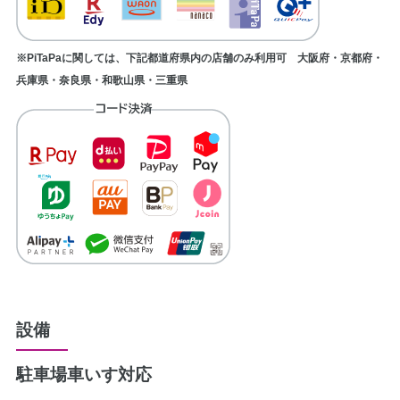
※PiTaPaに関しては、下記都道府県内の店舗のみ利用可 大阪府・京都府・
兵庫県・奈良県・和歌山県・三重県
設備
駐車場
車いす対応