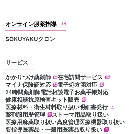
オンライン服薬指導
SOKUYAKU
クロン
サービス
かかりつけ薬剤師
在宅訪問サービス
マイナ保険証対応
電子処方箋対応
24時間薬剤師電話相談
電子お薬手帳対応
健康相談
抗原検査キット販売
医療材料・衛生材料取り扱い
明細書発行
薬剤服用歴管理
ストーマ用品取り扱い
医療用麻薬取り扱い
高度管理医療機器取り扱い
要指導医薬品・一般用医薬品取り扱い