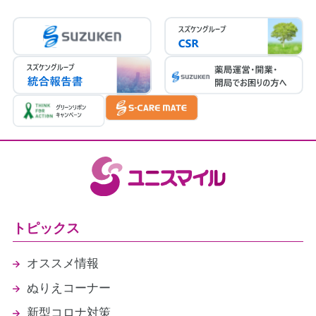
後発医薬品体制加算3（30点）
連携強化加算（5点）
医療DX推進体制整備加算１（10点）
かかりつけ薬剤師指導料（76点）
かかりつけ薬剤師包括管理料（291点）
在宅患者訪問薬剤管理指導料
医療情報取得加算（1点）
（2026年4月30日現在）
トピックス
オススメ情報
ぬりえコーナー
新型コロナ対策