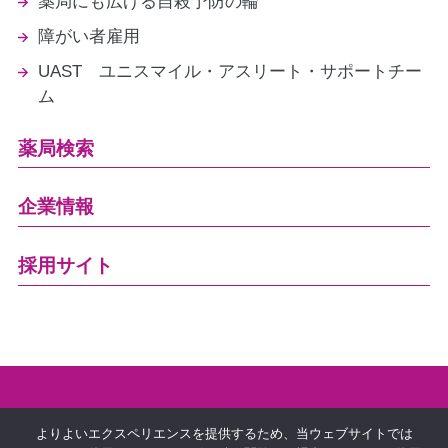
薬局にも広げる自殺予防の輪
障がい者雇用
UAST ユニスマイル・アスリート・サポートチー
ム
薬局検索
企業情報
採用サイト
プライバシーポリシー
よりよいエクスペリエンスを提供するため、当ウェブサイトでは