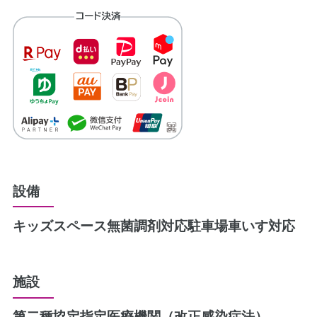
設備
キッズスペース
無菌調剤対応
駐車場
車いす対応
施設
第二種協定指定医療機関（改正感染症法）