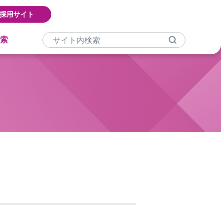
採用サイト
索