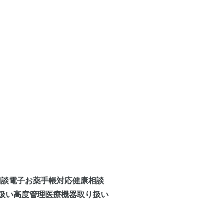
相談
電子お薬手帳対応
健康相談
扱い
高度管理医療機器取り扱い