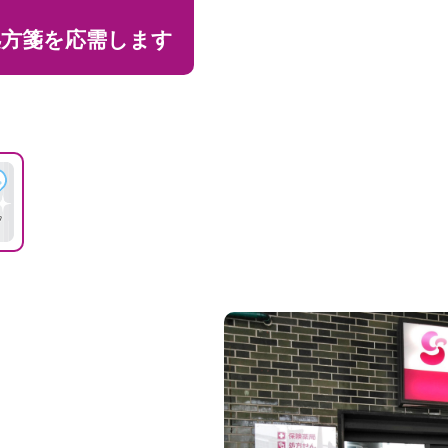
処方箋を応需します