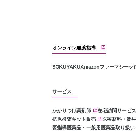
オンライン服薬指導
SOKUYAKU
Amazonファーマシー
ク
サービス
かかりつけ薬剤師
在宅訪問サービ
抗原検査キット販売
医療材料・衛
要指導医薬品・一般用医薬品取り扱い