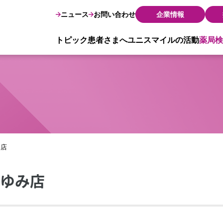
ニュース
お問い合わせ
企業情報
トピック
患者さまへ
ユニスマイルの活動
薬局検
み店
あゆみ店