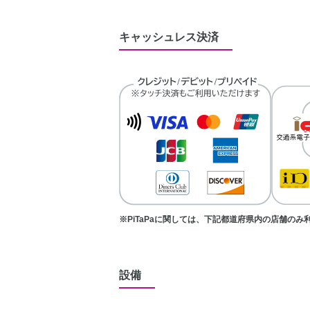
キャッシュレス決済
※PiTaPaに関しては、下記都道府県内の店舗の
設備