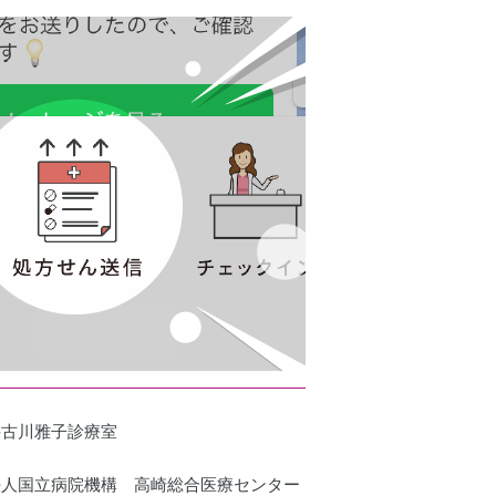
科古川雅子診療室
法人国立病院機構 高崎総合医療センター