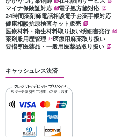
かかりつけ薬剤師
在宅訪問サービス
マイナ保険証対応
電子処方箋対応
24時間薬剤師電話相談
電子お薬手帳対応
健康相談
抗原検査キット販売
医療材料・衛生材料取り扱い
明細書発行
薬剤服用歴管理
医療用麻薬取り扱い
要指導医薬品・一般用医薬品取り扱い
キャッシュレス決済