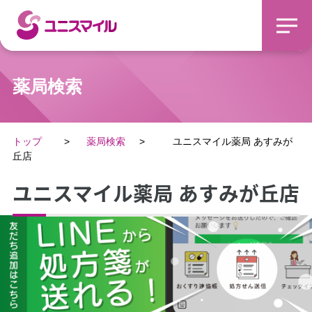
薬局検索
トップ
薬局検索
ユニスマイル薬局 あすみが
丘店
ユニスマイル薬局 あすみが丘店