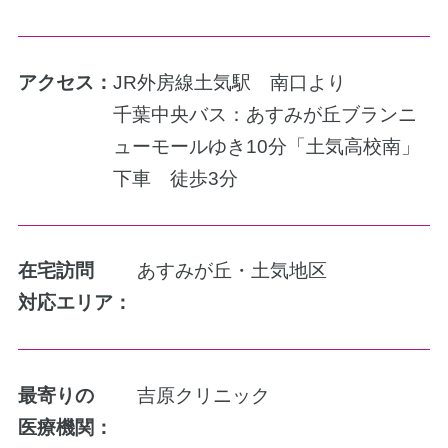
アクセス：
JR外房線土気駅 南口より
千葉中央バス：あすみが丘ブランニ
ューモールゆき10分「土気高校南」
下車 徒歩3分
在宅訪問
あすみが丘・土気地区
対応エリア：
最寄りの
吉原クリニック
医療機関：