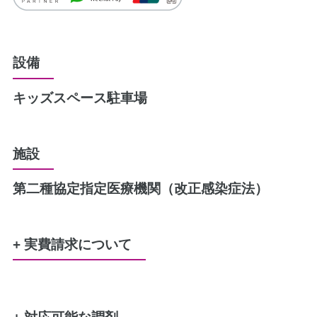
設備
キッズスペース
駐車場
施設
第二種協定指定医療機関（改正感染症法）
+ 実費請求について
水剤又は軟膏のポリ容器
50円