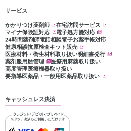
サービス
かかりつけ薬剤師
在宅訪問サービス
マイナ保険証対応
電子処方箋対応
24時間薬剤師電話相談
電子お薬手帳対応
健康相談
抗原検査キット販売
医療材料・衛生材料取り扱い
明細書発行
薬剤服用歴管理
医療用麻薬取り扱い
高度管理医療機器取り扱い
要指導医薬品・一般用医薬品取り扱い
キャッシュレス決済