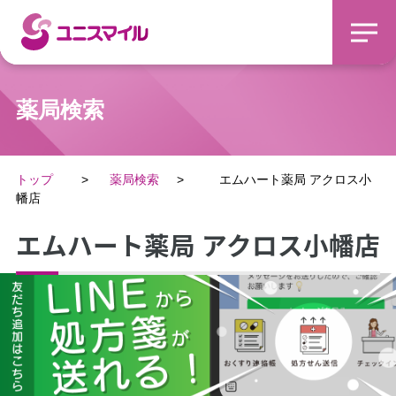
薬局検索
トップ
薬局検索
エムハート薬局 アクロス小
幡店
エムハート薬局 アクロス小幡店