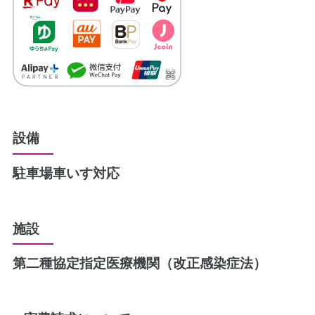
設備
駐車場
車いす対応
施設
第二種協定指定医療機関（改正感染症法）