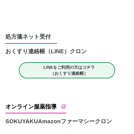
処方箋ネット受付
おくすり連絡帳（LINE）
クロン
LINEをご利用の方はコチラ
（おくすり連絡帳）
オンライン服薬指導
SOKUYAKU
Amazonファーマシー
クロン