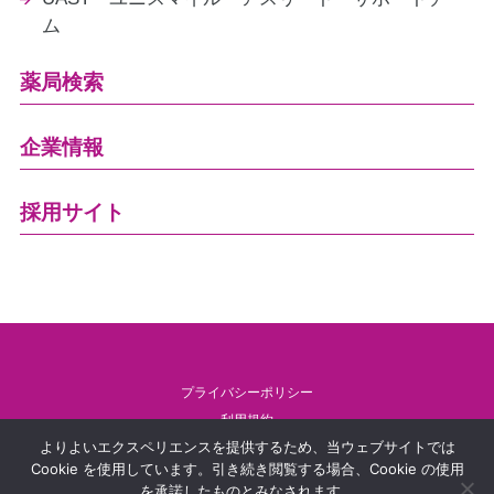
ム
薬局検索
企業情報
採用サイト
プライバシーポリシー
利用規約
よりよいエクスペリエンスを提供するため、当ウェブサイトでは
特定商取引法に関する表示
Cookie を使用しています。引き続き閲覧する場合、Cookie の使用
Copyright © unismile. All rights reserved.
を承諾したものとみなされます。