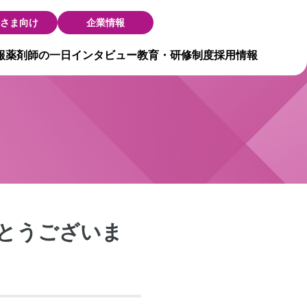
さま向け
企業情報
報
薬剤師の一日
インタビュー
教育・研修制度
採用情報
がとうございま