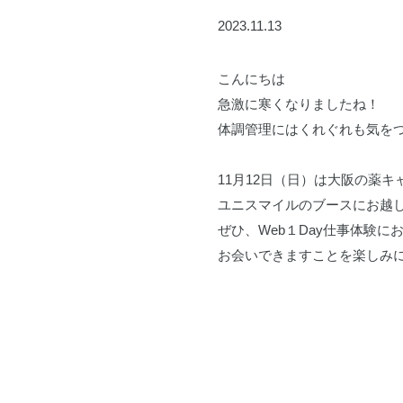
2023.11.13
こんにちは
急激に寒くなりましたね！
体調管理にはくれぐれも気を
11月12日（日）は大阪の薬
ユニスマイルのブースにお越
ぜひ、Web１Day仕事体験に
お会いできますことを楽しみ