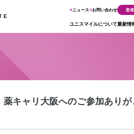
ニュース
お問い合わせ
患者
TE
ユニスマイルについて
最新情
日）薬キャリ大阪へのご参加あり