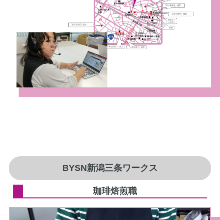
BYSN新潟三条ワークス
珈琲焙煎職