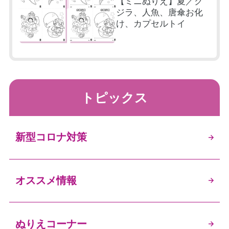
【ミニぬりえ】夏／ク
ジラ、人魚、唐傘お化
け、カプセルトイ
トピックス
新型コロナ対策
オススメ情報
ぬりえコーナー