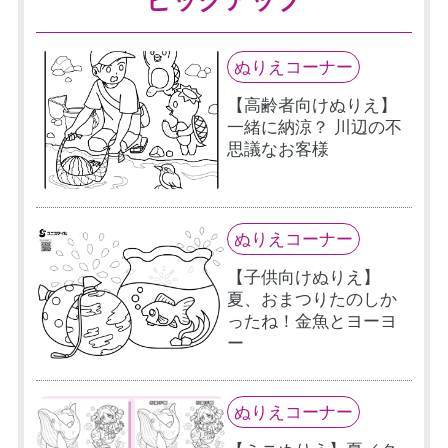
ぬりえコーナー
【高齢者向けぬりえ】
一緒に納涼？ 川辺の不
思議なお客様
ぬりえコーナー
【子供向けぬりえ】
夏、おまつりたのしか
ったね！金魚とヨーヨ
ー
ぬりえコーナー