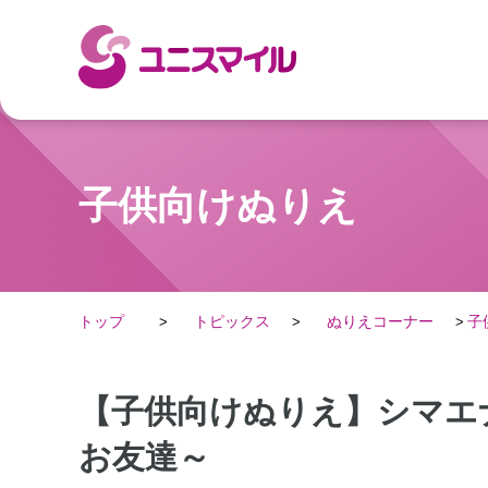
子供向けぬりえ
トップ
トピックス
ぬりえコーナー
子
【子供向けぬりえ】シマエ
お友達～