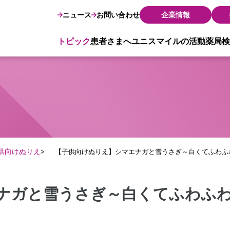
ニュース
お問い合わせ
企業情報
トピック
患者さまへ
ユニスマイルの活動
薬局検
供向けぬりえ
【子供向けぬりえ】シマエナガと雪うさぎ～白くてふわふ
ナガと雪うさぎ～白くてふわふ