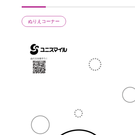
ぬりえコーナー