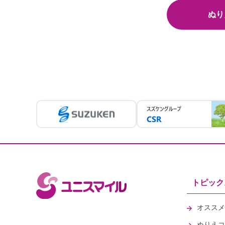
ぬり
トピック
オススメ
ぬりえコ