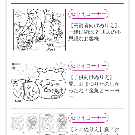
ぬりえコーナー
【高齢者向けぬりえ】
一緒に納涼？ 川辺の不
思議なお客様
ぬりえコーナー
【子供向けぬりえ】
夏、おまつりたのしか
ったね！金魚とヨーヨ
ー
ぬりえコーナー
【ミニぬりえ】夏／ク