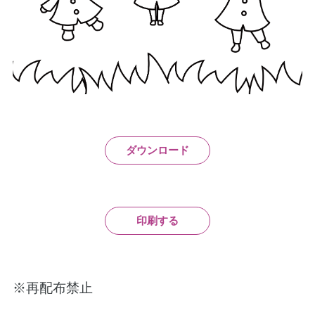
ダウンロード
印刷する
※再配布禁止