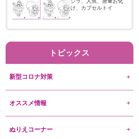
ジラ、人魚、唐傘お化
け、カプセルトイ
トピックス
新型コロナ対策
オススメ情報
ぬりえコーナー