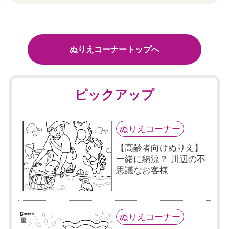
ぬりえコーナートップへ
ピックアップ
ぬりえコーナー
【高齢者向けぬりえ】
一緒に納涼？ 川辺の不
思議なお客様
ぬりえコーナー