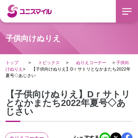
子供向けぬりえ
トップ
トピックス
ぬりえコーナー
子供向
けぬりえ
【子供向けぬりえ】Dｒサトリとなかまたち2022年
夏号◇あじさい
【子供向けぬりえ】Dｒサトリ
となかまたち2022年夏号◇あ
じさい
シェアする
ぬりえコーナー