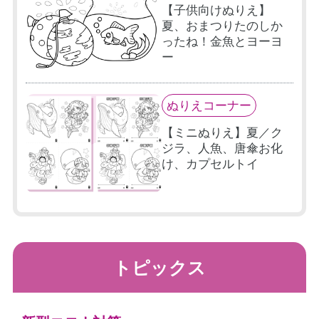
【子供向けぬりえ】
夏、おまつりたのしか
ったね！金魚とヨーヨ
ー
ぬりえコーナー
【ミニぬりえ】夏／ク
ジラ、人魚、唐傘お化
け、カプセルトイ
トピックス