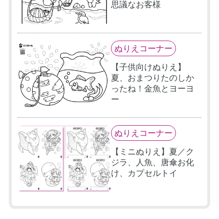
思議なお客様
ぬりえコーナー
【子供向けぬりえ】
夏、おまつりたのしか
ったね！金魚とヨーヨ
ー
ぬりえコーナー
【ミニぬりえ】夏／ク
ジラ、人魚、唐傘お化
け、カプセルトイ