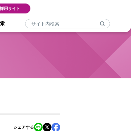
採用サイト
索
シェアする