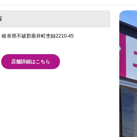
店
岐阜県不破郡垂井町杢録2210-45
店舗詳細はこちら