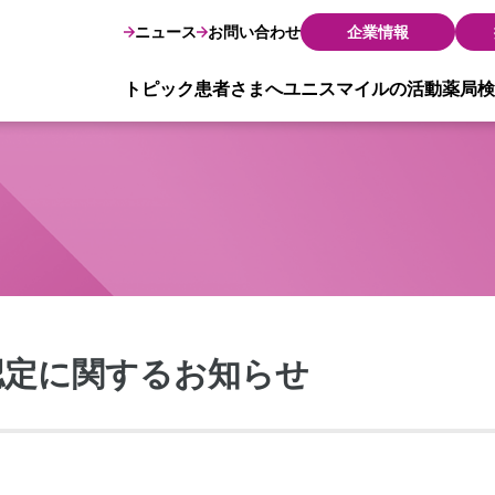
ニュース
お問い合わせ
企業情報
トピック
患者さまへ
ユニスマイルの活動
薬局検
認定に関するお知らせ