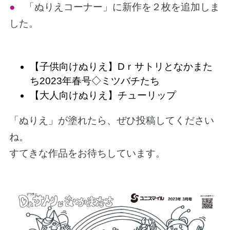
●
「ぬりえコーナー」に新作を２枚を追加しま
した。
【子供向けぬりえ】Dｒサトリとなかまた
ち2023年春号◇ミツバチたち
【大人向けぬりえ】チューリップ
「ぬりえ」が塗れたら、ぜひ投稿してください
ね。
すてきな作品をお待ちしています。