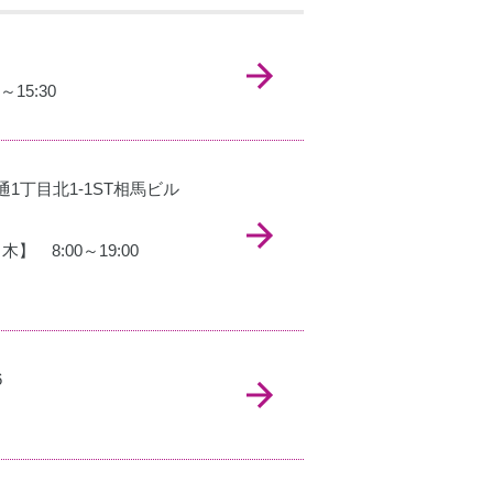
～15:30
通1丁目北1-1ST相馬ビル
木】 8:00～19:00
6