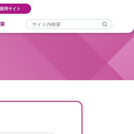
採用サイト
索