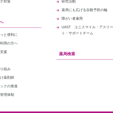
ナ対策
研究活動
薬局にも広げる自殺予防の輪
障がい者雇用
へ
UAST ユニスマイル・アスリ
ト・サポートチーム
っと便利に
利用の方へ
支援
薬局検索
り組み
け薬剤師
ックの推進
管理体制