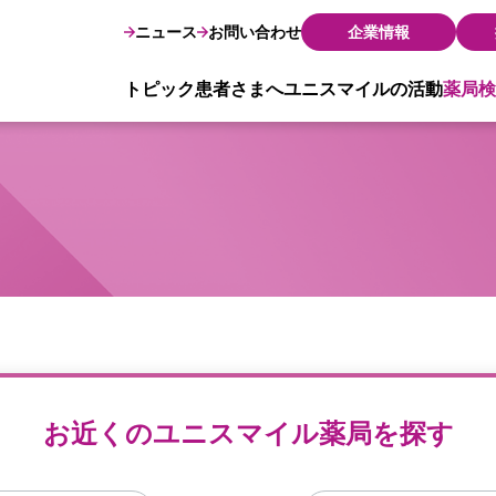
ニュース
お問い合わせ
企業情報
トピック
患者さまへ
ユニスマイルの活動
薬局検
お近くのユニスマイル薬局を探す