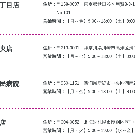
丁目店
住所：
〒158-0097 東京都世田谷区用賀3-8
No.101
営業時間：
【月～金】9:00～18:00 【土】9:00
央店
住所：
〒213-0001 神奈川県川崎市高津区溝口1
営業時間：
【月～金】9:00～18:00 【土】9:00
民病院
住所：
〒950-1151 新潟県新潟市中央区湖南2
営業時間：
【月～金】9:00～18:00 【土】9:00
店
住所：
〒004-0052 北海道札幌市厚別区厚別
営業時間：
【月・火】9:00～19:00 【水～金】9: