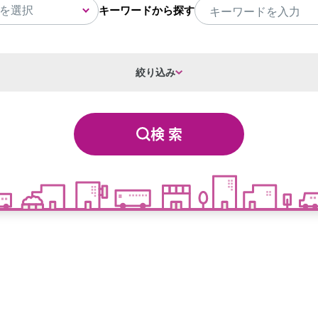
キーワードから探す
絞り込み
検 索