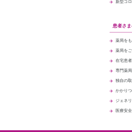
新型コロ
患者さま
薬局をも
薬局をご
在宅患者
専門薬局
独自の取
かかりつ
ジェネリ
医療安全